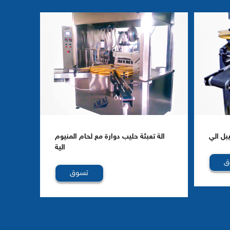
بل الي
الة تعبئة حليب دوارة مع لحام المنيوم
الية
ق
تسوق