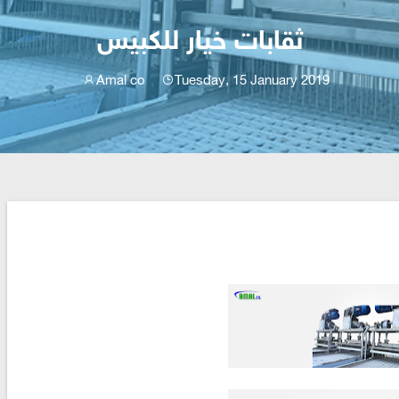
ثقابات خيار للكبيس
Amal co
Tuesday, 15 January 2019