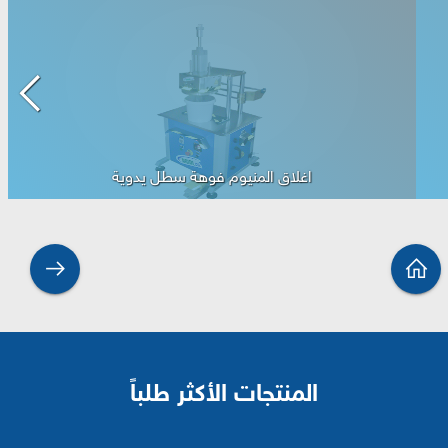
تعبئة سوائل ادوية بيطرية دوارة مع ا...
المنتجات الأكثر طلباً