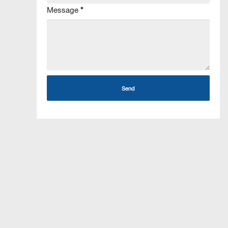
Message
*