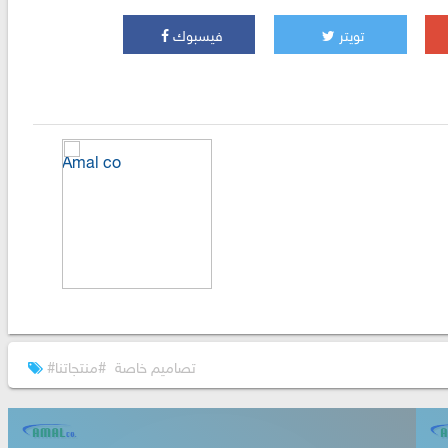
تويتر
فيسبوك
Amal co
#تصاميم خاصة
#منتجاتنا