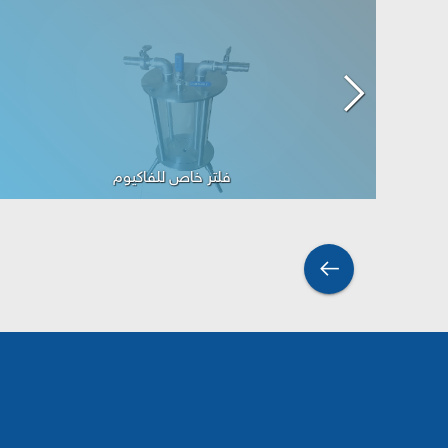
اغلاق المنيوم فوهة سطل يدوية