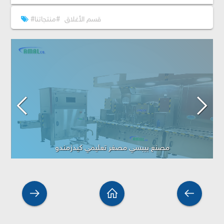
#قسم الأغلاق
#منتجاتنا
مصنع بيبسي مصغر تعليمي كيدزمندو