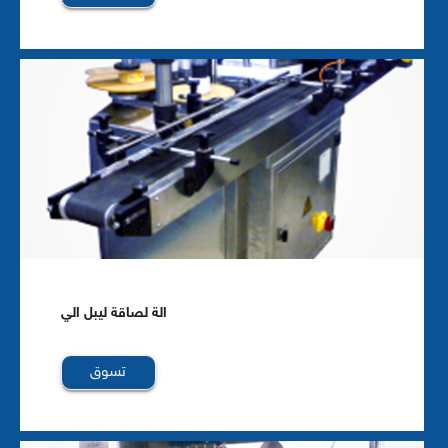
الة لصاقة ليبل الي
تسوق